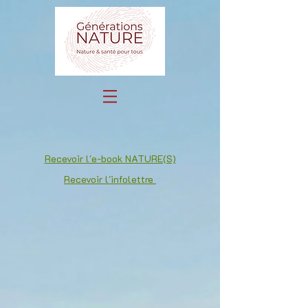
Recevoir l'e-book NATURE(S)
Recevoir l'infolettre