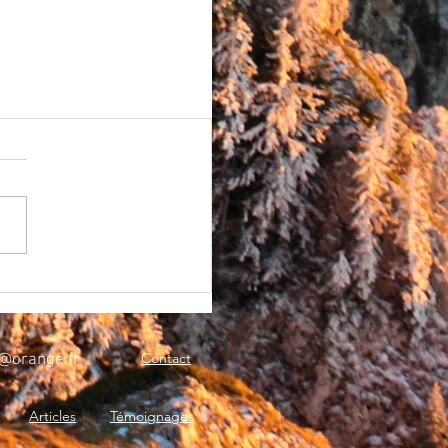
Contact
@orange.fr
Articles
Témoignages