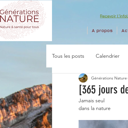
Recevoir l'info
A propos
Ac
Tous les posts
Calendrier
Générations Nature
[365 jours de
Jamais seul 
dans la nature