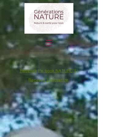
Recevoir l'e-book NATURE(S)
Recevoir l'infolettre