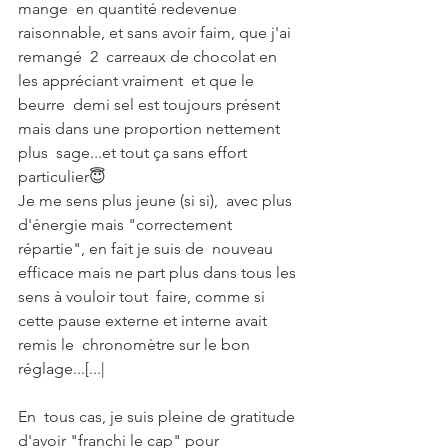
mange  en quantité redevenue 
raisonnable, et sans avoir faim, que j'ai 
remangé  2  carreaux de chocolat en 
les appréciant vraiment  et que le 
beurre  demi sel est toujours présent 
mais dans une proportion nettement 
plus  sage...et tout ça sans effort 
particulier😇
Je me sens plus jeune (si si),  avec plus 
d'énergie mais "correctement 
répartie", en fait je suis de  nouveau 
efficace mais ne part plus dans tous les 
sens à vouloir tout  faire, comme si 
cette pause externe et interne avait 
remis le  chronomètre sur le bon 
réglage...[...|
En  tous cas, je suis pleine de gratitude 
d'avoir "franchi le cap" pour  