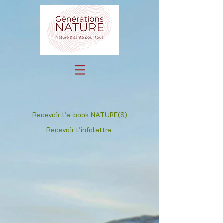
Recevoir l'e-book NATURE(S)
Recevoir l'infolettre