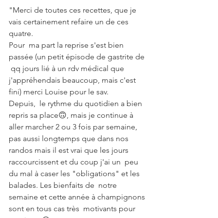
"Merci de toutes ces recettes, que je 
vais certainement refaire un de ces 
quatre.
Pour  ma part la reprise s'est bien 
passée (un petit épisode de gastrite de 
 qq jours lié à un rdv médical que 
j'appréhendais beaucoup, mais c'est  
fini) merci Louise pour le sav. 
Depuis,  le rythme du quotidien a bien 
repris sa place🙃, mais je continue à  
aller marcher 2 ou 3 fois par semaine, 
pas aussi longtemps que dans nos  
randos mais il est vrai que les jours 
raccourcissent et du coup j'ai un  peu 
du mal à caser les "obligations" et les 
balades. Les bienfaits de  notre 
semaine et cette année à champignons 
sont en tous cas très  motivants pour 