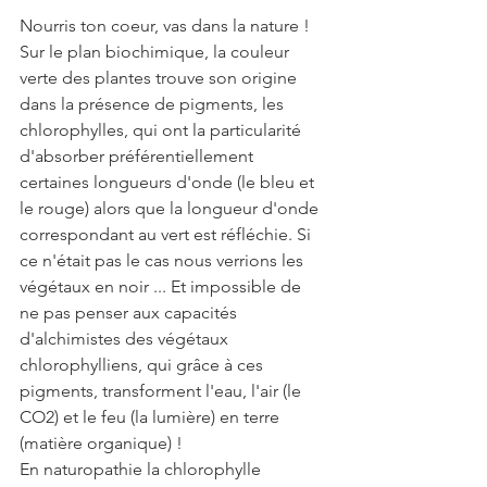
Nourris ton coeur, vas dans la nature !
Sur le plan biochimique, la couleur 
verte des plantes trouve son origine 
dans la présence de pigments, les 
chlorophylles, qui ont la particularité 
d'absorber préférentiellement 
certaines longueurs d'onde (le bleu et 
le rouge) alors que la longueur d'onde 
correspondant au vert est réfléchie. Si 
ce n'était pas le cas nous verrions les 
végétaux en noir ... Et impossible de 
ne pas penser aux capacités 
d'alchimistes des végétaux 
chlorophylliens, qui grâce à ces 
pigments, transforment l'eau, l'air (le 
CO2) et le feu (la lumière) en terre 
(matière organique) !
En naturopathie la chlorophylle 