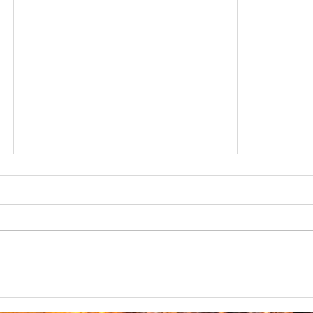
[365 jours de nature] - jour 96