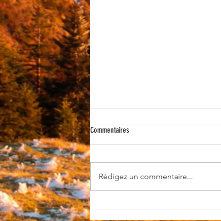
Commentaires
Rédigez un commentaire...
[365 jours de nature] - le 100 ème