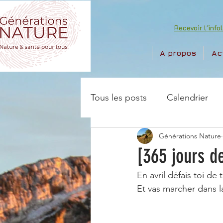
Recevoir l'info
A propos
Ac
Tous les posts
Calendrier
Générations Nature
[365 jours de
En avril défais toi de t
Et vas marcher dans 