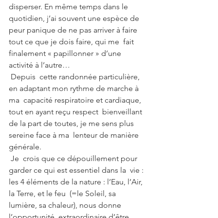
disperser. En même temps dans le 
quotidien, j’ai souvent une espèce de  
peur panique de ne pas arriver à faire 
tout ce que je dois faire, qui me  fait 
finalement « papillonner » d’une 
activité à l’autre…
 Depuis  cette randonnée particulière, 
en adaptant mon rythme de marche à 
ma  capacité respiratoire et cardiaque, 
tout en ayant reçu respect  bienveillant 
de la part de toutes, je me sens plus 
sereine face à ma  lenteur de manière 
générale.
 Je  crois que ce dépouillement pour 
garder ce qui est essentiel dans la  vie : 
les 4 éléments de la nature : l’Eau, l’Air, 
la Terre, et le feu  (=le Soleil, sa 
lumière, sa chaleur), nous donne 
l’opportunité  extraordinaire d’être 