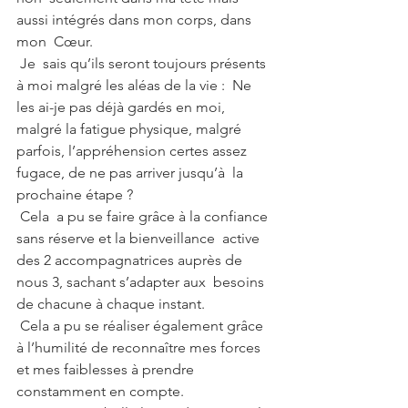
aussi intégrés dans mon corps, dans 
mon  Cœur.
 Je  sais qu’ils seront toujours présents 
à moi malgré les aléas de la vie :  Ne 
les ai-je pas déjà gardés en moi, 
malgré la fatigue physique, malgré  
parfois, l’appréhension certes assez 
fugace, de ne pas arriver jusqu’à  la 
prochaine étape ?
 Cela  a pu se faire grâce à la confiance 
sans réserve et la bienveillance  active 
des 2 accompagnatrices auprès de 
nous 3, sachant s’adapter aux  besoins 
de chacune à chaque instant.
 Cela a pu se réaliser également grâce 
à l’humilité de reconnaître mes forces 
et mes faiblesses à prendre 
constamment en compte.