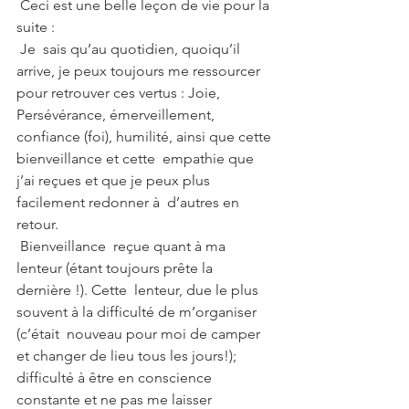
 Ceci est une belle leçon de vie pour la 
suite :
 Je  sais qu’au quotidien, quoiqu’il 
arrive, je peux toujours me ressourcer  
pour retrouver ces vertus : Joie, 
Persévérance, émerveillement,  
confiance (foi), humilité, ainsi que cette 
bienveillance et cette  empathie que 
j’ai reçues et que je peux plus 
facilement redonner à  d’autres en 
retour.
 Bienveillance  reçue quant à ma 
lenteur (étant toujours prête la 
dernière !). Cette  lenteur, due le plus 
souvent à la difficulté de m’organiser 
(c’était  nouveau pour moi de camper 
et changer de lieu tous les jours!);  
difficulté à être en conscience 
constante et ne pas me laisser  