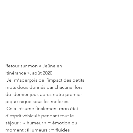
Retour sur mon « Jeûne en 
Itinérance », août 2020
 Je  m’aperçois de l’impact des petits 
mots doux donnés par chacune, lors 
du  dernier jour, après notre premier 
pique-nique sous les mélèzes.
 Cela  résume finalement mon état 
d’esprit véhiculé pendant tout le 
séjour :  « humeur » = émotion du 
moment ; (Humeurs : = fluides 