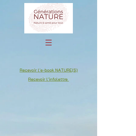
Recevoir l'e-book NATURE(S)
Recevoir l'infolettre