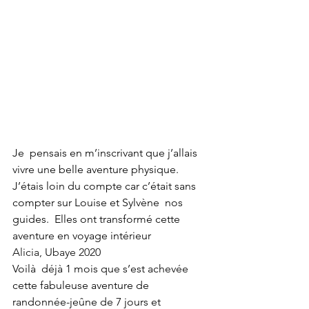
Je  pensais en m’inscrivant que j’allais 
vivre une belle aventure physique.  
J’étais loin du compte car c’était sans 
compter sur Louise et Sylvène  nos 
guides.  Elles ont transformé cette 
aventure en voyage intérieur
Alicia, Ubaye 2020
Voilà  déjà 1 mois que s’est achevée 
cette fabuleuse aventure de  
randonnée-jeûne de 7 jours et 