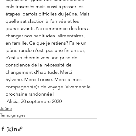
cols traversés mais aussi à passer les 
étapes  parfois difficiles du jeûne. Mais 
quelle satisfaction à l’arrivée et les  
jours suivant: J’ai commencé dès lors à 
changer nos habitudes  alimentaires, 
en famille. Ce que je retiens? Faire un 
jeûne-rando n’est  pas une fin en soi, 
c’est un chemin vers une prise de 
conscience de la  nécessité de 
changement d’habitude. Merci 
Sylvène. Merci Louise. Merci à  mes 
compagnon(e)s de voyage. Vivement la 
prochaine randonnée!
Alicia, 30 septembre 2020
Jeûne
Témoignages