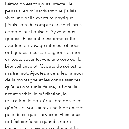
l’émotion est toujours intacte. Je 
pensais  en m’inscrivant que j’allais 
vivre une belle aventure physique. 
j’étais  loin du compte car c’était sans 
compter sur Louise et Sylvène nos  
guides.  Elles ont transformé cette 
aventure en voyage intérieur et nous  
ont guidés mes compagnons et moi, 
en toute sécurité, vers une voie ou  la 
bienveillance et l’écoute de soi est le 
maître mot. Ajoutez à cela  leur amour 
de la montagne et les connaissances 
qu’elles ont sur la  faune, la flore, la 
naturopathie, la méditation, la 
relaxation, le bon  équilibre de vie en 
général et vous aurez une idée encore 
pâle de ce que  j’ai vécue. Elles nous 
ont fait confiance quand à notre 
capacité à   gravir non seulement les 