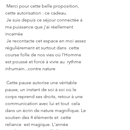
 Merci pour cette belle proposition, 
cette autorisation : ce cadeau.
 Je suis depuis ce séjour connectée à 
ma puissance que j'ai réellement 
incarnée
 Je recontacte cet espace en moi assez 
régulièrement et surtout dans  cette 
course folle de nos vies où l'Homme 
est poussé et forcé à vivre au  rythme 
inhumain...contre nature 
 Cette pause autorise une véritable 
pause, un instant de soi à soi où le  
corps reprend ses droits, retour à une 
communication avec lui et tout  cela 
dans un écrin de nature magnifique. Le 
soutien des 4 éléments et  cette 
reliance  est magique. L'année 