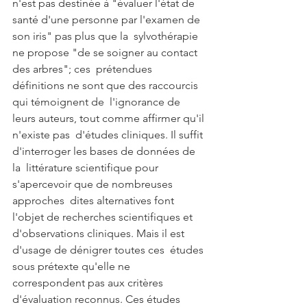
n'est pas destinée à "évaluer l'état de  
santé d'une personne par l'examen de 
son iris" pas plus que la  sylvothérapie 
ne propose "de se soigner au contact 
des arbres"; ces  prétendues 
définitions ne sont que des raccourcis 
qui témoignent de  l'ignorance de 
leurs auteurs, tout comme affirmer qu'il 
n'existe pas  d'études cliniques. Il suffit 
d'interroger les bases de données de 
la  littérature scientifique pour 
s'apercevoir que de nombreuses 
approches  dites alternatives font 
l'objet de recherches scientifiques et  
d'observations cliniques. Mais il est 
d'usage de dénigrer toutes ces  études 
sous prétexte qu'elle ne 
correspondent pas aux critères  
d'évaluation reconnus. Ces études 