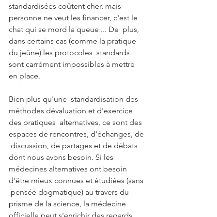
standardisées coûtent cher, mais  
personne ne veut les financer, c'est le 
chat qui se mord la queue ... De  plus, 
dans certains cas (comme la pratique 
du jeûne) les protocoles  standards 
sont carrément impossibles à mettre 
en place. 
Bien plus qu'une  standardisation des 
méthodes dévaluation et d'exercice 
des pratiques  alternatives, ce sont des 
espaces de rencontres, d'échanges, de 
 discussion, de partages et de débats 
dont nous avons besoin. Si les  
médecines alternatives ont besoin 
d'être mieux connues et étudiées (sans 
 pensée dogmatique) au travers du 
prisme de la science, la médecine  
officielle peut s'enrichir des regards 