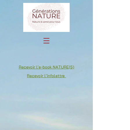
Recevoir l'e-book NATURE(S)
Recevoir l'infolettre