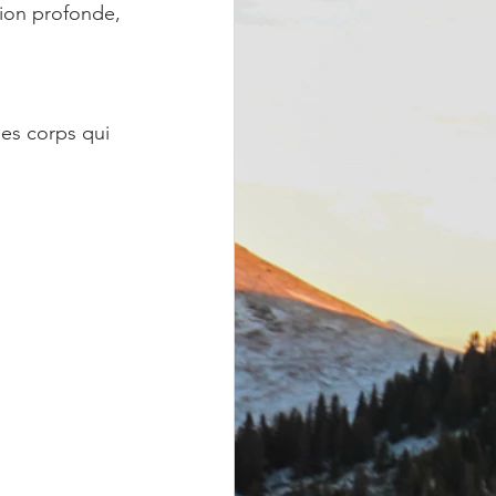
exion profonde, 
es corps qui 