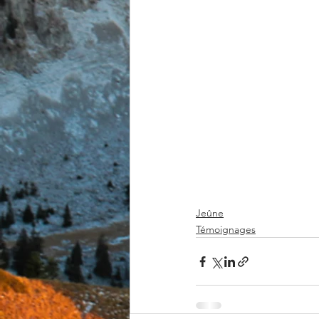
Jeûne
Témoignages