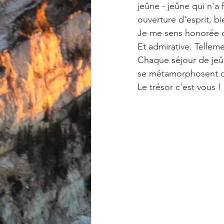
jeûne - jeûne qui n'a 
ouverture d'esprit, bi
Je me sens honorée de
Et admirative. Telleme
Chaque séjour de jeû
se métamorphosent de 
Le trésor c'est vous ! 