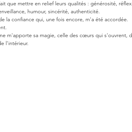
fait que mettre en relief leurs qualités : générosité, réfl
enveillance, humour, sincérité, authenticité.
 la confiance qui, une fois encore, m'a été accordée. 
nt. 
ne m'apporte sa magie, celle des cœurs qui s'ouvrent, d
l'intérieur. 
 