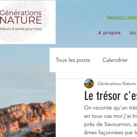
Recevoir l'info
A propos
Ac
Tous les posts
Calendrier
Générations Nature
Le trésor c'e
On raconte qu'un tréso
en tous cas moi j'ai tr
près de Savournon, a
âmes façonnées par le