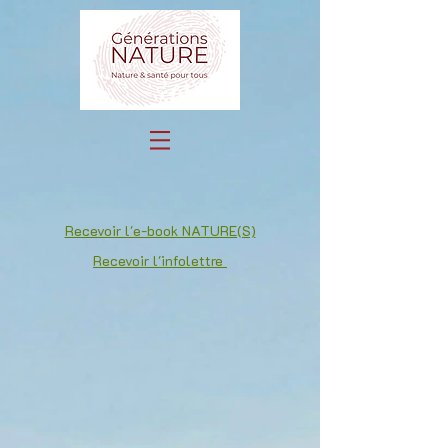
Recevoir l'e-book NATURE(S)
Recevoir l'infolettre