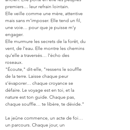
premiers… leur refrain lointain.
Elle veille comme une mère, attentive 
mais sans m’imposer. Elle tend un fil, 
une voie… pour que je puisse m’y 
engager.
Elle murmure les secrets de la forêt, du 
vent, de l’eau. Elle montre les chemins 
qu’elle a traversés… l’écho des 
roseaux.
"Écoute," dit-elle, "ressens le souffle 
de la terre. Laisse chaque peur 
s’évaporer… chaque croyance se 
défaire. Le voyage est en toi, et la 
nature est ton guide. Chaque pas, 
chaque souffle… te libère, te dévide."
Le jeûne commence, un acte de foi… 
un parcours. Chaque jour, un 