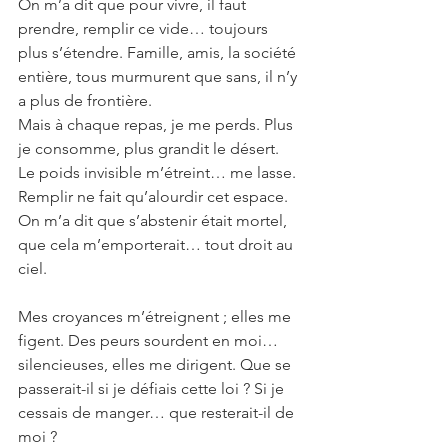
On m’a dit que pour vivre, il faut 
prendre, remplir ce vide… toujours 
plus s’étendre. Famille, amis, la société 
entière, tous murmurent que sans, il n’y 
a plus de frontière.
Mais à chaque repas, je me perds. Plus 
je consomme, plus grandit le désert. 
Le poids invisible m’étreint… me lasse. 
Remplir ne fait qu’alourdir cet espace.
On m’a dit que s’abstenir était mortel, 
que cela m’emporterait… tout droit au 
ciel.
Mes croyances m’étreignent ; elles me 
figent. Des peurs sourdent en moi… 
silencieuses, elles me dirigent. Que se 
passerait-il si je défiais cette loi ? Si je 
cessais de manger… que resterait-il de 
moi ?