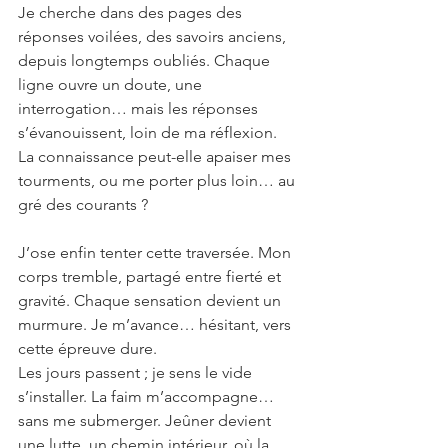
Je cherche dans des pages des 
réponses voilées, des savoirs anciens, 
depuis longtemps oubliés. Chaque 
ligne ouvre un doute, une 
interrogation… mais les réponses 
s’évanouissent, loin de ma réflexion.
La connaissance peut-elle apaiser mes 
tourments, ou me porter plus loin… au 
gré des courants ?
J’ose enfin tenter cette traversée. Mon 
corps tremble, partagé entre fierté et 
gravité. Chaque sensation devient un 
murmure. Je m’avance… hésitant, vers 
cette épreuve dure.
Les jours passent ; je sens le vide 
s’installer. La faim m’accompagne… 
sans me submerger. Jeûner devient 
une lutte, un chemin intérieur, où la 