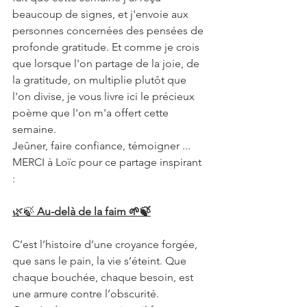
beaucoup de signes, et j'envoie aux 
personnes concernées des pensées de 
profonde gratitude. Et comme je crois 
que lorsque l'on partage de la joie, de 
la gratitude, on multiplie plutôt que 
l'on divise, je vous livre ici le précieux 
poème que l'on m'a offert cette 
semaine. 
Jeûner, faire confiance, témoigner ... 
MERCI à Loïc pour ce partage inspirant 
: 
🌿🍃 
Au-delà de la faim 🌱🍃
C’est l’histoire d’une croyance forgée, 
que sans le pain, la vie s’éteint. Que 
chaque bouchée, chaque besoin, est 
une armure contre l’obscurité.