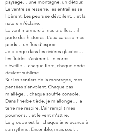
paysage… une montagne, un détour.
Le ventre se resserre, les entrailles se 
libèrent. Les peurs se dévoilent… et la 
nature m’éclaire.
Le vent murmure à mes oreilles… il 
porte des histoires. L’eau caresse mes 
pieds… un flux d’espoir.
Je plonge dans les rivières glacées… 
les fluides s’animent. Le corps 
s’éveille… chaque fibre, chaque onde 
devient sublime.
Sur les sentiers de la montagne, mes 
pensées s’envolent. Chaque pas 
m’allège… chaque souffle console.
Dans l’herbe tiède, je m’allonge… la 
terre me respire. L’air remplit mes 
poumons… et le vent m’attire.
Le groupe est là ; chaque âme avance à 
son rythme. Ensemble, mais seul… 