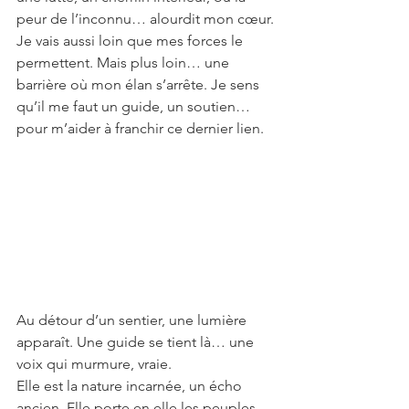
peur de l’inconnu… alourdit mon cœur.
Je vais aussi loin que mes forces le 
permettent. Mais plus loin… une 
barrière où mon élan s’arrête. Je sens 
qu’il me faut un guide, un soutien… 
pour m’aider à franchir ce dernier lien.
Au détour d’un sentier, une lumière 
apparaît. Une guide se tient là… une 
voix qui murmure, vraie.
Elle est la nature incarnée, un écho 
ancien. Elle porte en elle les peuples 