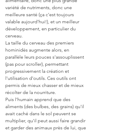
alimentaire, donc une plus grande 
variété de nutriments, donc une 
meilleure santé (ça c'est toujours 
valable aujourd'hui!), et un meilleur 
développement, en particulier du 
cerveau. 
La taille du cerveau des premiers 
hominidès augmente alors, en 
parallèle leurs pouces s'assouplissent 
(pas pour scroller), permettant 
progressivement la création et 
l'utilisation d'outils. Ces outils ont 
permis de mieux chasser et de mieux 
récolter de la nourriture.
Puis l'humain apprend que des 
aliments (des bulbes, des grains) qu'il 
avait caché dans le sol peuvent se 
multiplier, qu'il peut aussi faire grandir 
et garder des animaux près de lui, que 