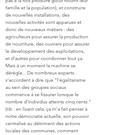
pas à la fois produire (pour nourrir leur 
famille et la population), et construire 
de nouvelles installations, des 
nouvelles activités sont apparues et 
donc de nouveaux métiers : des 
agriculteurs pour assurer la production 
de nourriture, des ouvriers pour assurer 
le développement des exploitations, 
et d'autres pour coordonner tout ça. 
Mais à un moment la machine se 
dérègle... De nombreux experts 
s'accordent à dire que "l'égalitarisme 
au sein des groupes sociaux 
commence à se fissurer lorsque le 
nombre d'individus atteints cinq cents."
(nb : en lisant cela, ça m'a fait penser à 
notre démocratie actuelle, son pouvoir 
centralisé au détriment des actions 
locales des communes, comment 