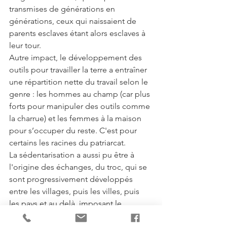
transmises de générations en 
générations, ceux qui naissaient de 
parents esclaves étant alors esclaves à 
leur tour.
Autre impact, le développement des 
outils pour travailler la terre a entraîner 
une répartition nette du travail selon le 
genre : les hommes au champ (car plus 
forts pour manipuler des outils comme 
la charrue) et les femmes à la maison 
pour s’occuper du reste. C'est pour 
certains les racines du patriarcat. 
La sédentarisation a aussi pu être à 
l'origine des échanges, du troc, qui se 
sont progressivement développés 
entre les villages, puis les villes, puis 
les pays et au delà, imposant le 
développement de chemins, de 