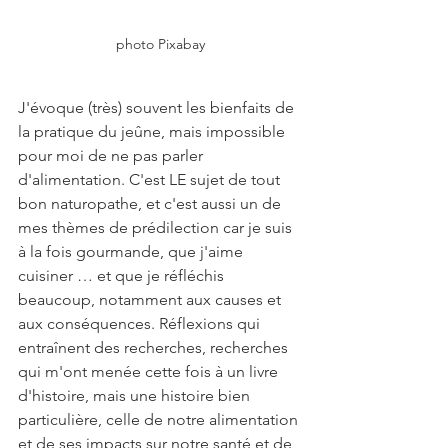
photo Pixabay
J'évoque (très) souvent les bienfaits de 
la pratique du jeûne, mais impossible 
pour moi de ne pas parler 
d'alimentation. C'est LE sujet de tout 
bon naturopathe, et c'est aussi un de 
mes thèmes de prédilection car je suis 
à la fois gourmande, que j'aime 
cuisiner … et que je réfléchis 
beaucoup, notamment aux causes et 
aux conséquences. Réflexions qui 
entraînent des recherches, recherches 
qui m'ont menée cette fois à un livre 
d'histoire, mais une histoire bien 
particulière, celle de notre alimentation 
et de ses impacts sur notre santé et de 