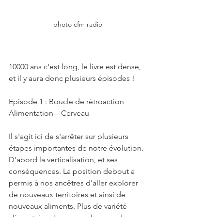
photo cfm radio
10000 ans c'est long, le livre est dense, 
et il y aura donc plusieurs épisodes !
Episode 1 : Boucle de rétroaction 
Alimentation – Cerveau 
Il s'agit ici de s'arrêter sur plusieurs 
étapes importantes de notre évolution. 
D'abord la verticalisation, et ses 
conséquences. La position debout a 
permis à nos ancêtres d'aller explorer 
de nouveaux territoires et ainsi de 
nouveaux aliments. Plus de variété 