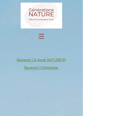
Recevoir l'e-book NATURE(S)
Recevoir l'infolettre